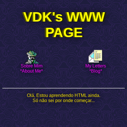
VDK's WWW
PAGE
Sobre Mim
My Letters
*About Me*
*Blog*
Olá, Estou aprendendo HTML ainda.
Só não sei por onde começar...