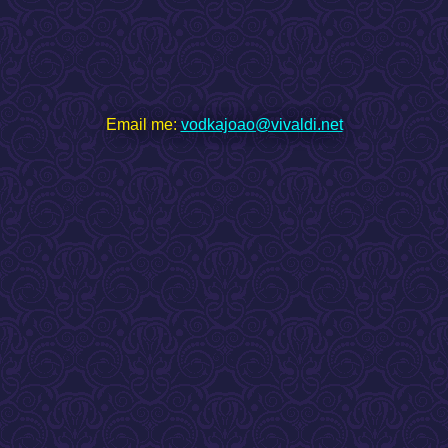
Email me:
vodkajoao@vivaldi.net